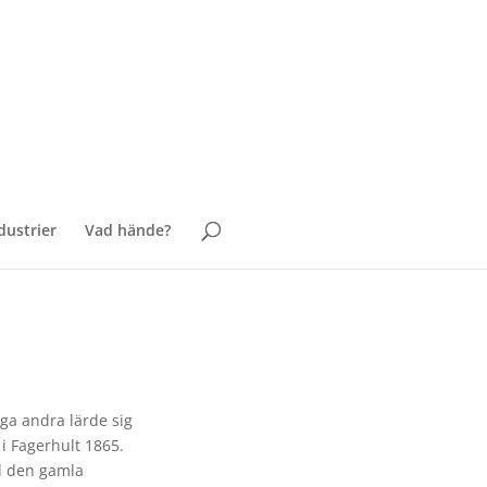
ustrier
Vad hände?
nga andra lärde sig
i Fagerhult 1865.
id den gamla