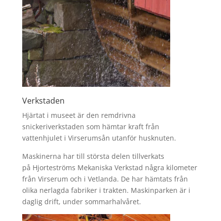
Verkstaden
Hjärtat i museet är den remdrivna
snickeriverkstaden som hämtar kraft från
vattenhjulet i Virserumsån utanför husknuten.
Maskinerna har till största delen tillverkats
på Hjorteströms Mekaniska Verkstad några kilometer
från Virserum och i Vetlanda. De har hämtats från
olika nerlagda fabriker i trakten. Maskinparken är i
daglig drift, under sommarhalvåret.