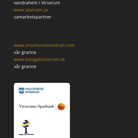
vandrahem i Virserum
www.skansen.se
samarbetspartner
www.virserumskonsthall.com
vår granne
www.bolagetvirserum.se
vår granne