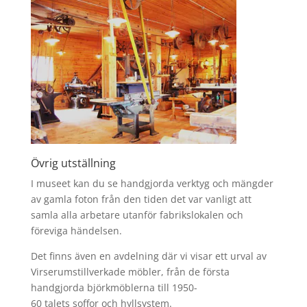
Övrig utställning
I museet kan du se handgjorda verktyg och mängder
av gamla foton från den tiden det var vanligt att
samla alla arbetare utanför fabrikslokalen och
föreviga händelsen.
Det finns även en avdelning där vi visar ett urval av
Virserumstillverkade möbler, från de första
handgjorda björkmöblerna till 1950-
60 talets soffor och hyllsystem.