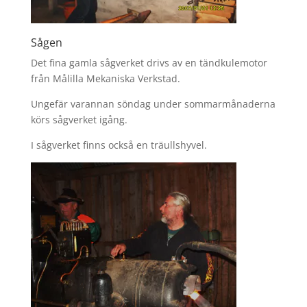
Sågen
Det fina gamla sågverket drivs av en tändkulemotor
från Målilla Mekaniska Verkstad.
Ungefär varannan söndag under sommarmånaderna
körs sågverket igång.
I sågverket finns också en träullshyvel.