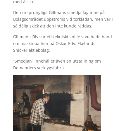
med ässja.
Den ursprungliga Gillmans smedja låg inne på
Bolagsområdet uppströms vid torkladan, men var i
så dålig skick att den inte kunde räddas.
Gillman själv var ett tekniskt snille som hade hand
om maskinparken på Oskar Edv. Ekelunds
Snickeriaktiebolag.
”Smedjan” innehäller även en utställning om
Demanders verktygsfabrik.