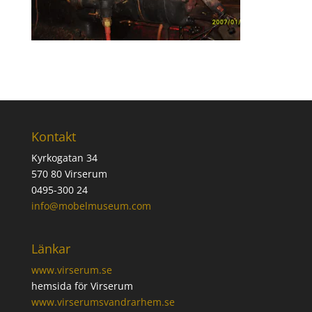
Kontakt
Kyrkogatan 34
570 80 Virserum
0495-300 24
info@mobelmuseum.com
Länkar
www.virserum.se
hemsida för Virserum
www.virserumsvandrarhem.se