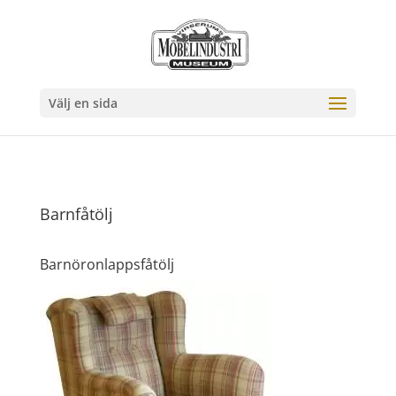
Välj en sida
Barnfåtölj
Barnöronlappsfåtölj