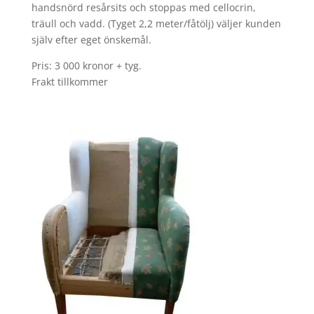
handsnörd resårsits och stoppas med cellocrin,
träull och vadd. (Tyget 2,2 meter/fåtölj) väljer kunden
själv efter eget önskemål.
Pris: 3 000 kronor + tyg.
Frakt tillkommer