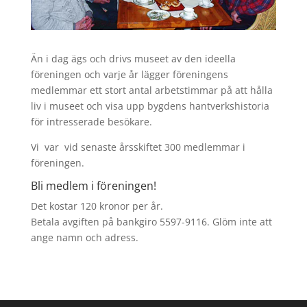
Än i dag ägs och drivs museet av den ideella
föreningen och varje år lägger föreningens
medlemmar ett stort antal arbetstimmar på att hålla
liv i museet och visa upp bygdens hantverkshistoria
för intresserade besökare.
Vi var vid senaste årsskiftet 300 medlemmar i
föreningen.
Bli medlem i föreningen!
Det kostar 120 kronor per år.
Betala avgiften på bankgiro 5597-9116. Glöm inte att
ange namn och adress.