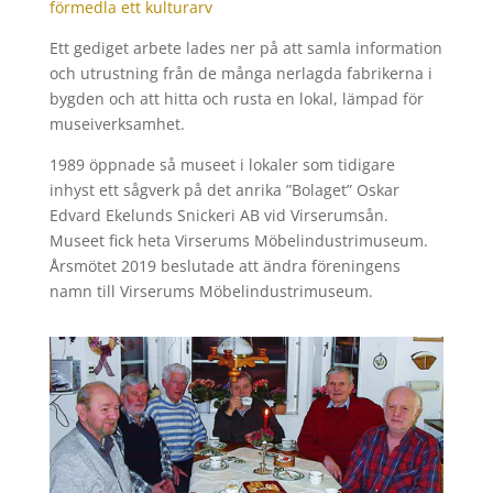
förmedla ett kulturarv
Ett gediget arbete lades ner på att samla information
och utrustning från de många nerlagda fabrikerna i
bygden och att hitta och rusta en lokal, lämpad för
museiverksamhet.
1989 öppnade så museet i lokaler som tidigare
inhyst ett sågverk på det anrika ”Bolaget” Oskar
Edvard Ekelunds Snickeri AB vid Virserumsån.
Museet fick heta Virserums Möbelindustrimuseum.
Årsmötet 2019 beslutade att ändra föreningens
namn till Virserums Möbelindustrimuseum.