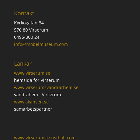
Kontakt
Kyrkogatan 34
570 80 Virserum
0495-300 24
info@mobelmuseum.com
Länkar
www.virserum.se
hemsida för Virserum
www.virserumsvandrarhem.se
vandrahem i Virserum
www.skansen.se
samarbetspartner
www.virserumskonsthall.com